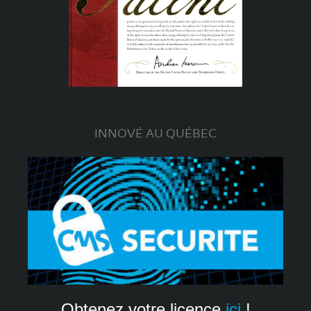
INNOVÉ AU QUÉBEC
Obtenez votre licence
ici
!